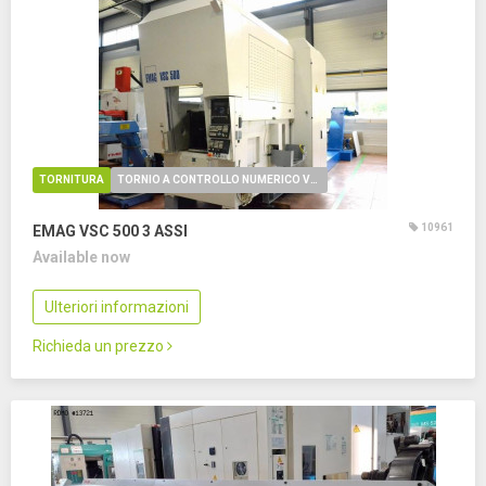
TORNITURA
TORNIO A CONTROLLO NUMERICO VERTICALE
10961
EMAG VSC 500
3 ASSI
Available now
Ulteriori informazioni
Richieda un prezzo