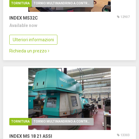
TORNITURA
TORNIO MULTIMANDRINO A CONTROLLO NUMERICO
12907
INDEX MS32C
Available now
Ulteriori informazioni
Richieda un prezzo
TORNITURA
TORNIO MULTIMANDRINO A CONTROLLO NUMERICO
13303
INDEX MS 18
21 ASSI