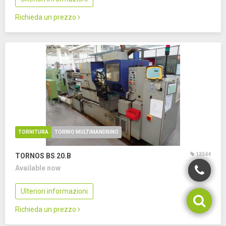
Richieda un prezzo
TORNITURA
TORNIO MULTIMANDRINO
13344
TORNOS BS 20.B
Available now
Ulteriori informazioni
Richieda un prezzo