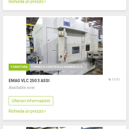
Richieda un prezzo
TORNITURA
TORNIO A CONTROLLO NUMERICO VERTICALE
13751
EMAG VLC 250
3 ASSI
Available now
Ulteriori informazioni
Richieda un prezzo