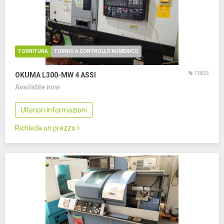
TORNITURA
TORNIO A CONTROLLO NUMERICO
13833
OKUMA L300-MW
4 ASSI
Available now
Ulteriori informazioni
Richieda un prezzo