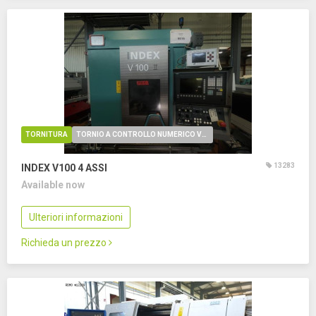
TORNITURA
TORNIO A CONTROLLO NUMERICO VERTICALE
13283
INDEX V100
4 ASSI
Available now
Ulteriori informazioni
Richieda un prezzo