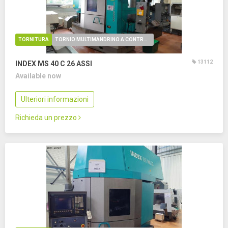
TORNITURA
TORNIO MULTIMANDRINO A CONTROLLO NUMERICO
13112
INDEX MS 40 C
26 ASSI
Available now
Ulteriori informazioni
Richieda un prezzo