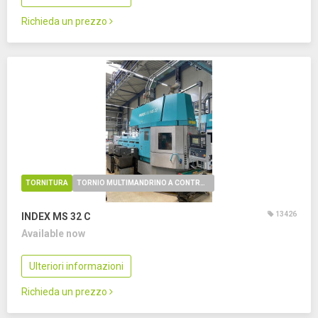
Richieda un prezzo
TORNITURA
TORNIO MULTIMANDRINO A CONTROLLO NUMERICO
13426
INDEX MS 32 C
Available now
Ulteriori informazioni
Richieda un prezzo