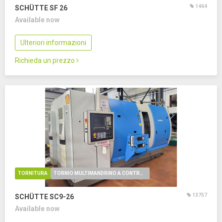
1464
SCHÜTTE SF 26
Available now
Ulteriori informazioni
Richieda un prezzo
TORNITURA
TORNIO MULTIMANDRINO A CONTROLLO NUMERICO
13757
SCHÜTTE SC9-26
Available now