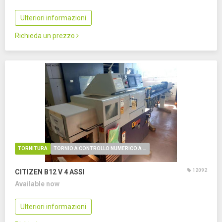
Ulteriori informazioni
Richieda un prezzo
TORNITURA
TORNIO A CONTROLLO NUMERICO A FANTINA MOBILE
12092
CITIZEN B12 V
4 ASSI
Available now
Ulteriori informazioni