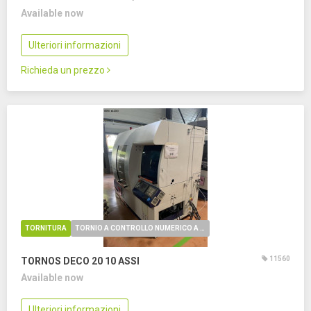
Available now
Ulteriori informazioni
Richieda un prezzo
TORNITURA
TORNIO A CONTROLLO NUMERICO A FANTINA MOBILE
11560
TORNOS DECO 20
10 ASSI
Available now
Ulteriori informazioni