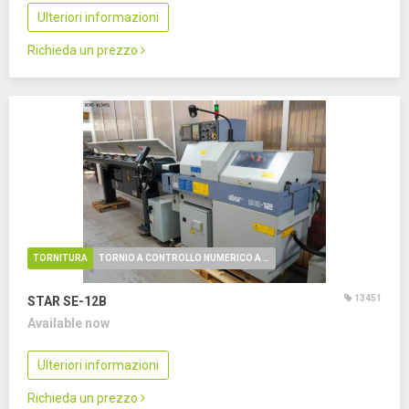
Ulteriori informazioni
Richieda un prezzo
TORNITURA
TORNIO A CONTROLLO NUMERICO A FANTINA MOBILE
13451
STAR SE-12B
Available now
Ulteriori informazioni
Richieda un prezzo