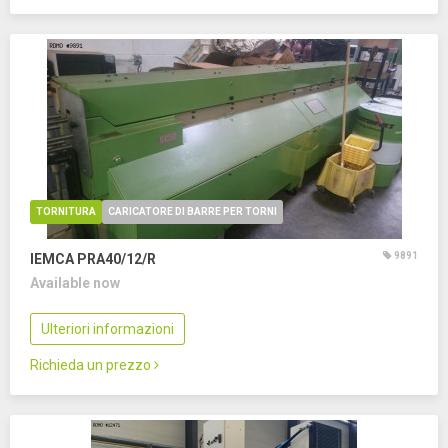
TORNITURA
CARICATORE DI BARRE PER TORNI
9891
IEMCA PRA40/12/R
Available now
Ulteriori informazioni
Richieda un prezzo