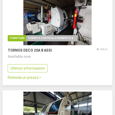
TORNITURA
TORNIO A CONTROLLO NUMERICO A FANTINA MOBILE
13614
TORNOS DECO 20A
8 ASSI
Available now
Ulteriori informazioni
Richieda un prezzo