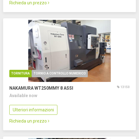
Richieda un prezzo
TORNITURA
TORNIO A CONTROLLO NUMERICO
13150
NAKAMURA WT250MMY
8 ASSI
Available now
Ulteriori informazioni
Richieda un prezzo