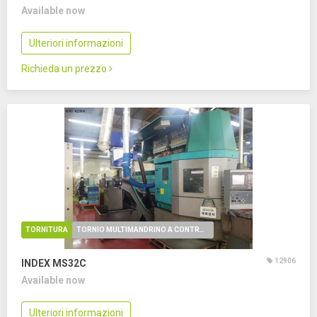
Available now
Ulteriori informazioni
Richieda un prezzo
TORNITURA
TORNIO MULTIMANDRINO A CONTROLLO NUMERICO
12906
INDEX MS32C
Available now
Ulteriori informazioni