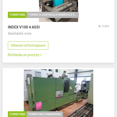
TORNITURA
TORNIO A CONTROLLO NUMERICO VERTICALE
13282
INDEX V100
4 ASSI
Available now
Ulteriori informazioni
Richieda un prezzo
TORNITURA
TORNIO MULTIMANDRINO