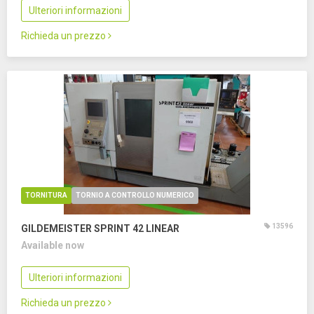
Ulteriori informazioni
Richieda un prezzo
TORNITURA
TORNIO A CONTROLLO NUMERICO
13596
GILDEMEISTER SPRINT 42 LINEAR
Available now
Ulteriori informazioni
Richieda un prezzo