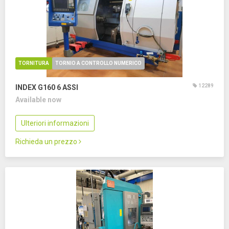
TORNITURA
TORNIO A CONTROLLO NUMERICO
12289
INDEX G160
6 ASSI
Available now
Ulteriori informazioni
Richieda un prezzo