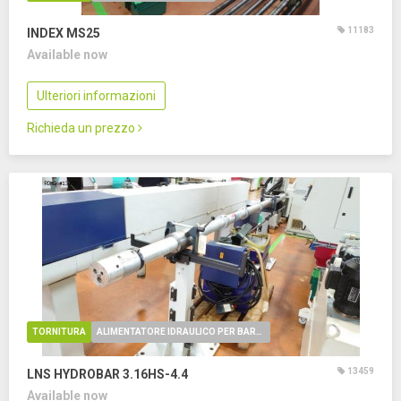
11183
INDEX MS25
Available now
Ulteriori informazioni
Richieda un prezzo
TORNITURA
ALIMENTATORE IDRAULICO PER BARRE
13459
LNS HYDROBAR 3.16HS-4.4
Available now