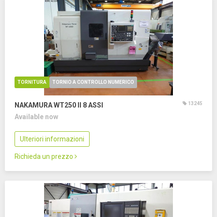
TORNITURA
TORNIO A CONTROLLO NUMERICO
13245
NAKAMURA WT250 II
8 ASSI
Available now
Ulteriori informazioni
Richieda un prezzo