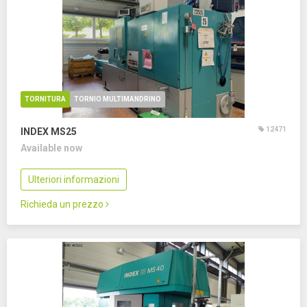
TORNITURA
TORNIO MULTIMANDRINO
12471
INDEX MS25
Available now
Ulteriori informazioni
Richieda un prezzo