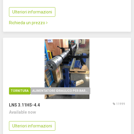
Ulteriori informazioni
Richieda un prezzo
TORNITURA
ALIMENTATORE IDRAULICO PER BARRE
11999
LNS 3.11HS-4.4
Available now
Ulteriori informazioni