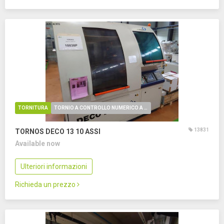
TORNITURA
TORNIO A CONTROLLO NUMERICO A FANTINA MOBILE
13831
TORNOS DECO 13
10 ASSI
Available now
Ulteriori informazioni
Richieda un prezzo