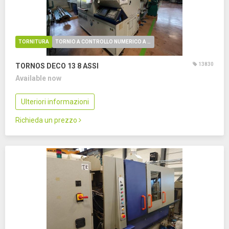
TORNITURA
TORNIO A CONTROLLO NUMERICO A FANTINA MOBILE
13830
TORNOS DECO 13
8 ASSI
Available now
Ulteriori informazioni
Richieda un prezzo