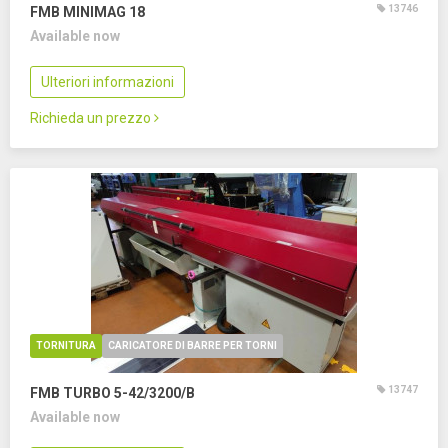
13746
FMB MINIMAG 18
Available now
Ulteriori informazioni
Richieda un prezzo
TORNITURA
CARICATORE DI BARRE PER TORNI
13747
FMB TURBO 5-42/3200/B
Available now