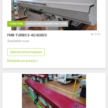
TORNITURA
CARICATORE DI BARRE PER TORNI
13721
FMB TURBO 5-42/4200/C
Available now
Ulteriori informazioni
Richieda un prezzo