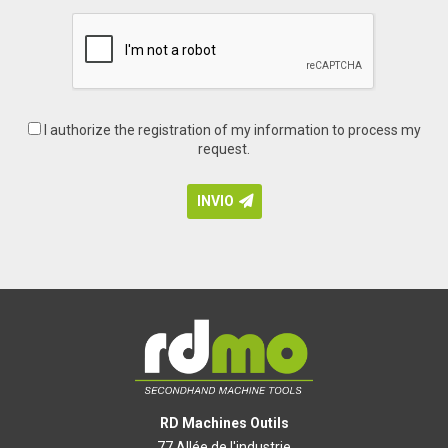
I authorize the registration of my information to process my
request.
INVIO
RD Machines Outils
77 Allée de l'industrie