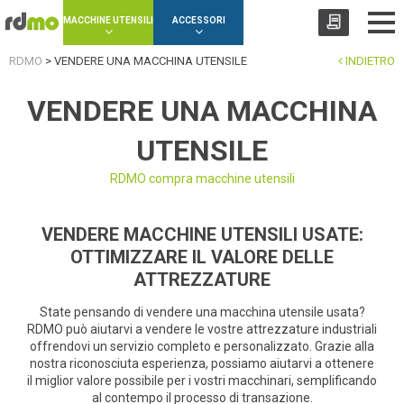
Cookies management panel
MACCHINE UTENSILI
ACCESSORI
RDMO
>
VENDERE UNA MACCHINA UTENSILE
INDIETRO
VENDERE UNA MACCHINA
UTENSILE
RDMO compra macchine utensili
VENDERE MACCHINE UTENSILI USATE:
OTTIMIZZARE IL VALORE DELLE
ATTREZZATURE
State pensando di vendere una macchina utensile usata?
RDMO può aiutarvi a vendere le vostre attrezzature industriali
offrendovi un servizio completo e personalizzato. Grazie alla
nostra riconosciuta esperienza, possiamo aiutarvi a ottenere
il miglior valore possibile per i vostri macchinari, semplificando
al contempo il processo di transazione.