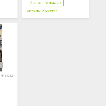
Ulteriori informazioni
Richieda un prezzo
O NUMERICO VERTICALE
13282