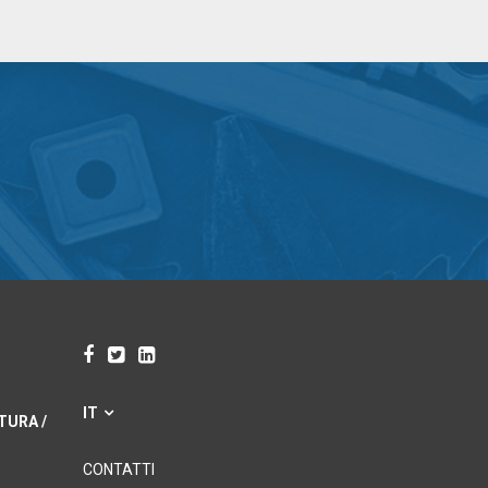
IT
TURA /
CONTATTI