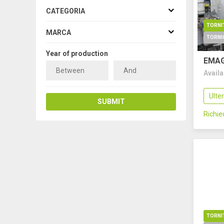
CATEGORIA
TORNI
MARCA
Year of production
EMAG
Avail
Ulte
SUBMIT
Richi
TORNI