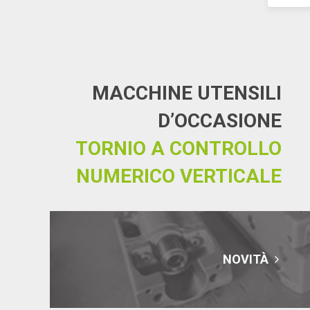
MACCHINE UTENSILI
D’OCCASIONE
TORNIO A CONTROLLO
NUMERICO VERTICALE
NOVITÀ