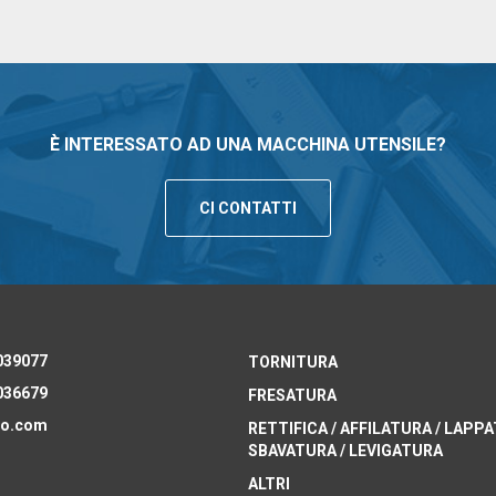
È INTERESSATO AD UNA MACCHINA UTENSILE?
CI CONTATTI
039077
TORNITURA
036679
FRESATURA
o.com
RETTIFICA / AFFILATURA / LAPPA
SBAVATURA / LEVIGATURA
ALTRI