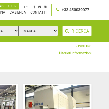
WSLETTER
IT
+33 450039077
INA
L’AZIENDA
CONTATTI
RICERCA
IA
MARCA
INDIETRO
Ulteriori informazioni