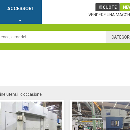
QUOTE
NE
ACCESSORI
VENDERE UNA MACCH
CATEGOR
ne utensili d’occasione