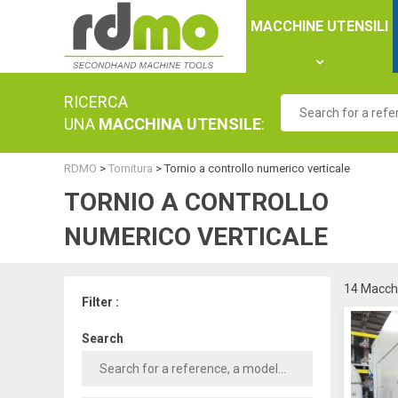
Cookies management panel
MACCHINE UTENSILI
RICERCA
UNA
MACCHINA UTENSILE
:
RDMO
>
Tornitura
>
Tornio a controllo numerico verticale
TORNIO A CONTROLLO
NUMERICO VERTICALE
14 Macchi
Filter :
Search