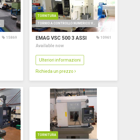
TORNITURA
O NUMERICO VERTICALE
TORNIO A CONTROLLO NUMERICO VERTICALE
EMAG VSC 500
3 ASSI
15869
10961
Available now
Ulteriori informazioni
Richieda un prezzo
TORNITURA