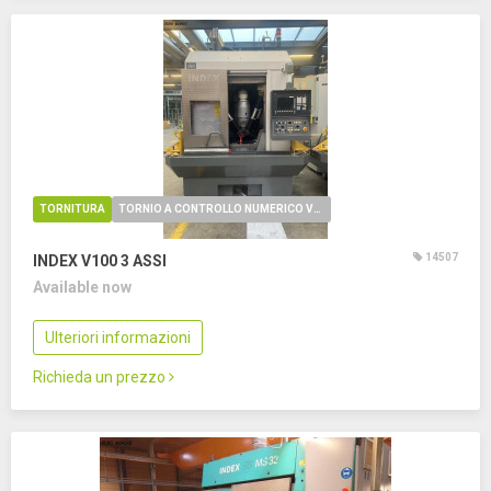
TORNITURA
TORNIO A CONTROLLO NUMERICO VERTICALE
14507
INDEX V100
3 ASSI
Available now
Ulteriori informazioni
Richieda un prezzo