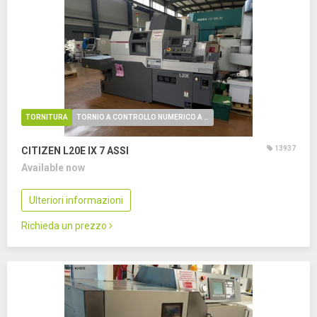
TORNITURA
TORNIO A CONTROLLO NUMERICO A FANTINA MOBILE
13937
CITIZEN L20E IX
7 ASSI
Available now
Ulteriori informazioni
Richieda un prezzo