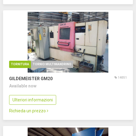
TORNITURA
TORNIO MULTIMANDRINO
14051
GILDEMEISTER GM20
Available now
Ulteriori informazioni
Richieda un prezzo