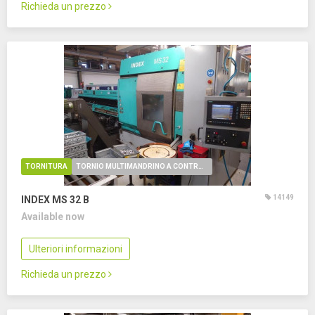
Richieda un prezzo
TORNITURA
TORNIO MULTIMANDRINO A CONTROLLO NUMERICO
14149
INDEX MS 32 B
Available now
Ulteriori informazioni
Richieda un prezzo