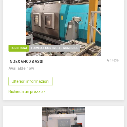
TORNITURA
TORNIO A CONTROLLO NUMERICO
14636
INDEX G400
8 ASSI
Available now
Ulteriori informazioni
Richieda un prezzo