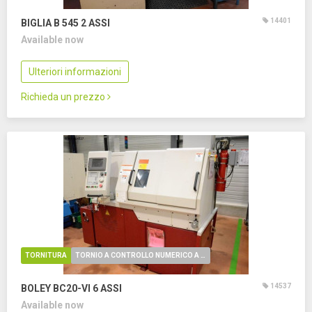
14401
BIGLIA B 545
2 ASSI
Available now
Ulteriori informazioni
Richieda un prezzo
TORNITURA
TORNIO A CONTROLLO NUMERICO A FANTINA MOBILE
14537
BOLEY BC20-VI
6 ASSI
Available now