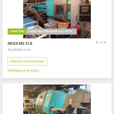
TORNITURA
TORNIO MULTIMANDRINO A CONTROLLO NUMERICO
14148
INDEX MS 32 B
Available now
Ulteriori informazioni
Richieda un prezzo