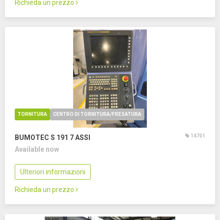
Richieda un prezzo
TORNITURA
CENTRO DI TORNITURA/FRESATURA
14701
BUMOTEC S 191
7 ASSI
Available now
Ulteriori informazioni
Richieda un prezzo