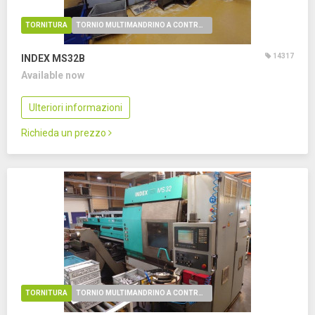
TORNITURA
TORNIO MULTIMANDRINO A CONTROLLO NUMERICO
14317
INDEX MS32B
Available now
Ulteriori informazioni
Richieda un prezzo
TORNITURA
TORNIO MULTIMANDRINO A CONTROLLO NUMERICO