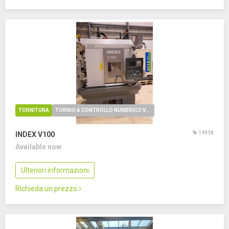
TORNITURA
TORNIO A CONTROLLO NUMERICO VERTICALE
14938
INDEX V100
Available now
Ulteriori informazioni
Richieda un prezzo