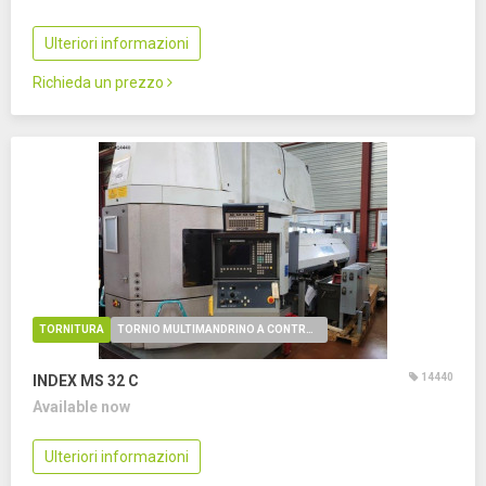
Ulteriori informazioni
Richieda un prezzo
TORNITURA
TORNIO MULTIMANDRINO A CONTROLLO NUMERICO
14440
INDEX MS 32 C
Available now
Ulteriori informazioni