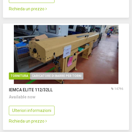
Richieda un prezzo
TORNITURA
CARICATORE DI BARRE PER TORNI
14796
IEMCA ELITE 112/32LL
Available now
Ulteriori informazioni
Richieda un prezzo