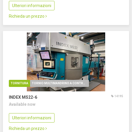
Ulteriori informazioni
Richieda un prezzo
TORNITURA
TORNIO MULTIMANDRINO A CONTROLLO NUMERICO
14195
INDEX MS22-6
Available now
Ulteriori informazioni
Richieda un prezzo