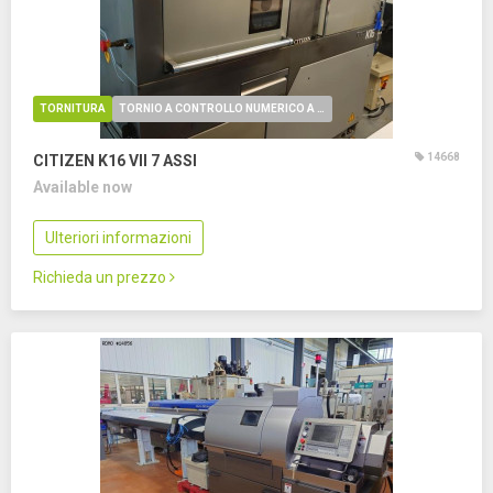
TORNITURA
TORNIO A CONTROLLO NUMERICO A FANTINA MOBILE
14668
CITIZEN K16 VII
7 ASSI
Available now
Ulteriori informazioni
Richieda un prezzo