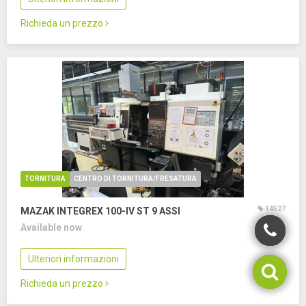
Richieda un prezzo
TORNITURA
CENTRO DI TORNITURA/FRESATURA
14527
MAZAK INTEGREX 100-IV ST
9 ASSI
Available now
Ulteriori informazioni
Richieda un prezzo