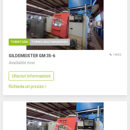
TORNITURA
TORNIO MULTIMANDRINO
14862
GILDEMEISTER GM 35-6
Available now
Ulteriori informazioni
Richieda un prezzo