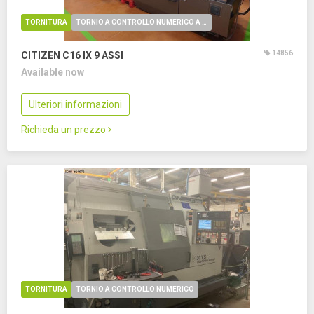
TORNITURA
TORNIO A CONTROLLO NUMERICO A FANTINA MOBILE
14856
CITIZEN C16 IX
9 ASSI
Available now
Ulteriori informazioni
Richieda un prezzo
TORNITURA
TORNIO A CONTROLLO NUMERICO