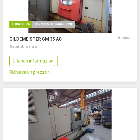
TORNITURA
TORNIO MULTIMANDRINO
14861
GILDEMEISTER GM 35 AC
Available now
Ulteriori informazioni
Richieda un prezzo