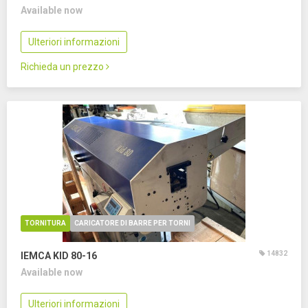
Available now
Ulteriori informazioni
Richieda un prezzo
TORNITURA
CARICATORE DI BARRE PER TORNI
14832
IEMCA KID 80-16
Available now
Ulteriori informazioni