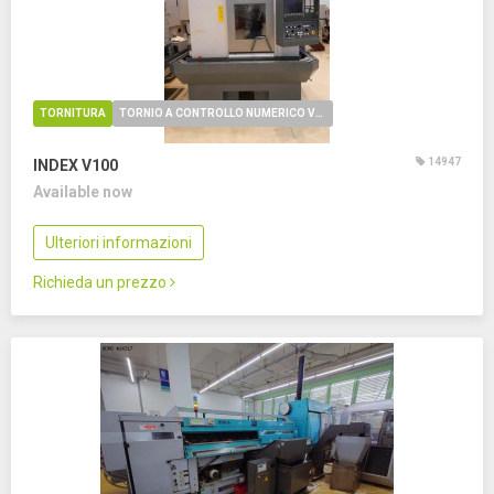
TORNITURA
TORNIO A CONTROLLO NUMERICO VERTICALE
14947
INDEX V100
Available now
Ulteriori informazioni
Richieda un prezzo