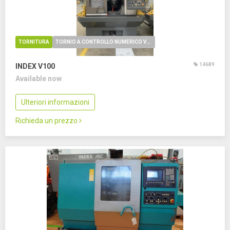
TORNITURA
TORNIO A CONTROLLO NUMERICO VERTICALE
14689
INDEX V100
Available now
Ulteriori informazioni
Richieda un prezzo