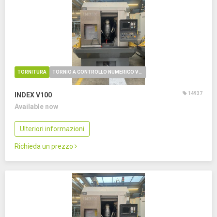
TORNITURA
TORNIO A CONTROLLO NUMERICO VERTICALE
14937
INDEX V100
Available now
Ulteriori informazioni
Richieda un prezzo