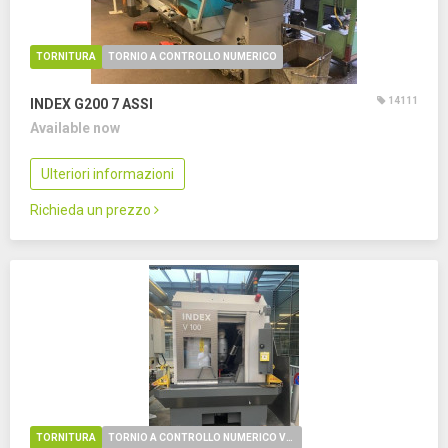
TORNITURA
TORNIO A CONTROLLO NUMERICO
14111
INDEX G200
7 ASSI
Available now
Ulteriori informazioni
Richieda un prezzo
TORNITURA
TORNIO A CONTROLLO NUMERICO VERTICALE