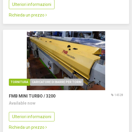
Ulteriori informazioni
Richieda un prezzo
TORNITURA
CARICATORE DI BARRE PER TORNI
14528
FMB MINI TURBO / 3200
Available now
Ulteriori informazioni
Richieda un prezzo