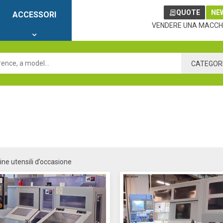
QUOTE
NE
ACCESSORI
VENDERE UNA MACCH
CATEGOR
ne utensili d’occasione