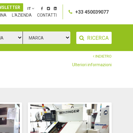
WSLETTER
IT
+33 450039077
INA
L’AZIENDA
CONTATTI
RICERCA
IA
MARCA
INDIETRO
Ulteriori informazioni