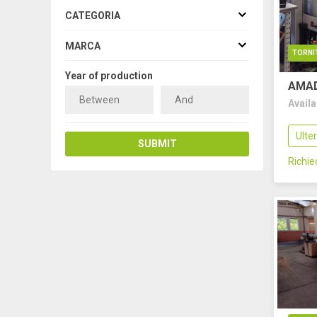
CATEGORIA
MARCA
TORNI
Year of production
AMA
Avail
Ulte
SUBMIT
Richi