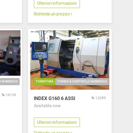
Ulteriori informazioni
Richieda un prezzo
O NUMERICO
TORNITURA
TORNIO A CONTROLLO NUMERICO
16199
INDEX G160
6 ASSI
12289
Available now
Ulteriori informazioni