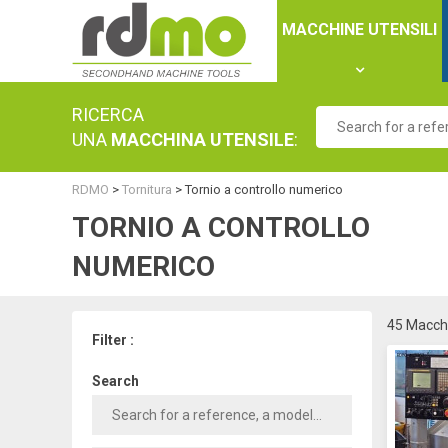
Cookies management panel
MACCHINE UTENSILI
RICERCA
UNA
MACCHINA UTENSILE
:
RDMO
>
Tornitura
>
Tornio a controllo numerico
TORNIO A CONTROLLO
NUMERICO
45 Macchi
Filter :
Search