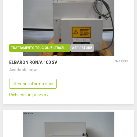
TRATTAMENTO TRUCIOLI/FILTRAZIONE OLIO
ASPIRATORE
14333
ELBARON RON/A 100 SV
Available now
Ulteriori informazioni
Richieda un prezzo