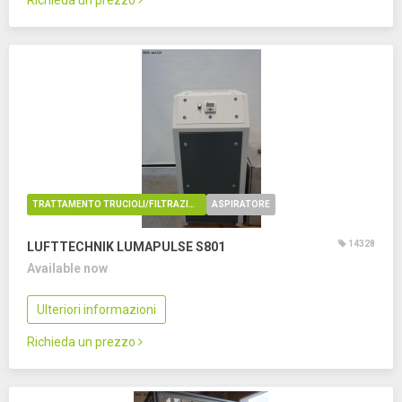
Richieda un prezzo
TRATTAMENTO TRUCIOLI/FILTRAZIONE OLIO
ASPIRATORE
14328
LUFTTECHNIK LUMAPULSE S801
Available now
Ulteriori informazioni
Richieda un prezzo