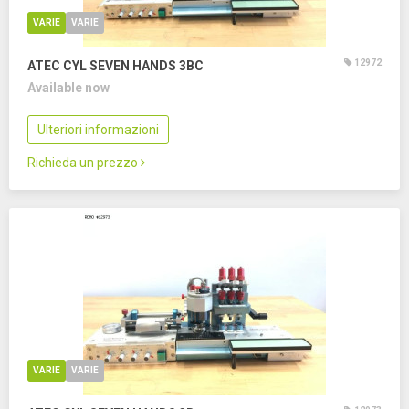
VARIE
VARIE
12972
ATEC CYL SEVEN HANDS 3BC
Available now
Ulteriori informazioni
Richieda un prezzo
VARIE
VARIE