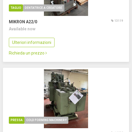
TAGLIO
DENTATRICE A CREATORE
13119
MIKRON A22/0
Available now
Ulteriori informazioni
Richieda un prezzo
PRESSA
COLD FORMING MACHINERY