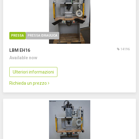
PRESSA
PRESSA IDRAULICA
14196
LBM EH16
Available now
Ulteriori informazioni
Richieda un prezzo