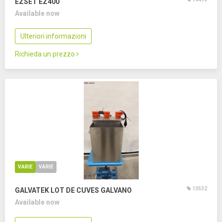
EZSET EZ400
Available now
Ulteriori informazioni
Richieda un prezzo
VARIE
VARIE
13532
GALVATEK LOT DE CUVES GALVANO
Available now