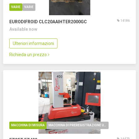
VARIE
VARIE
14186
EURODIFROID CLC20AAIHTER2000GC
Available now
Ulteriori informazioni
Richieda un prezzo
MACCHINA DI MISURA
MACCHINA DI PREREGISTRAZIONE UTENSILI
14470