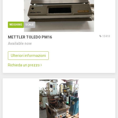
WEIGHING
SCALE
13410
METTLER TOLEDO PM16
Available now
Ulteriori informazioni
Richieda un prezzo