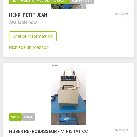
TRATTAMENTO TRUCIOLI/FILTRAZIONE OLIO
CENTRIFUGA
14029
HENRI PETIT JEAN
Available now
Ulteriori informazioni
Richieda un prezzo
VARIE
VARIE
13213
HUBER REFROIDISSEUR - MINISTAT CC