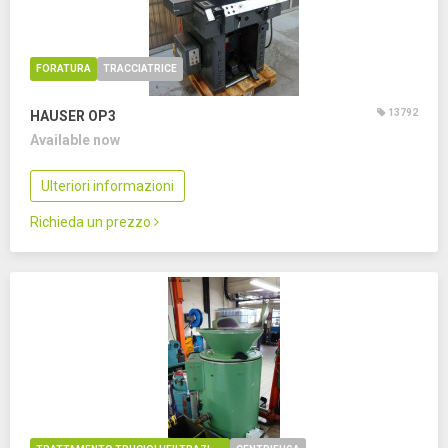
FORATURA
TRACCIATRICE
13792
HAUSER OP3
Available now
Ulteriori informazioni
Richieda un prezzo