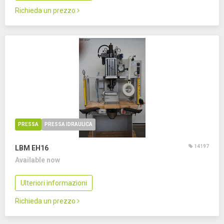
Richieda un prezzo
PRESSA
PRESSA IDRAULICA
14197
LBM EH16
Available now
Ulteriori informazioni
Richieda un prezzo