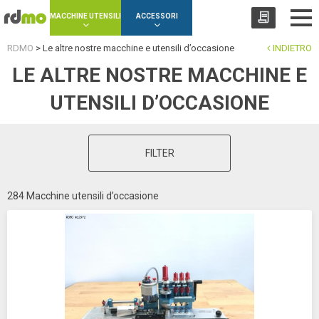
Cookies management panel
MACCHINE UTENSILI
ACCESSORI
RDMO
>
Le altre nostre macchine e utensili d’occasione
INDIETRO
LE ALTRE NOSTRE MACCHINE E
UTENSILI D’OCCASIONE
FILTER
284 Macchine utensili d’occasione