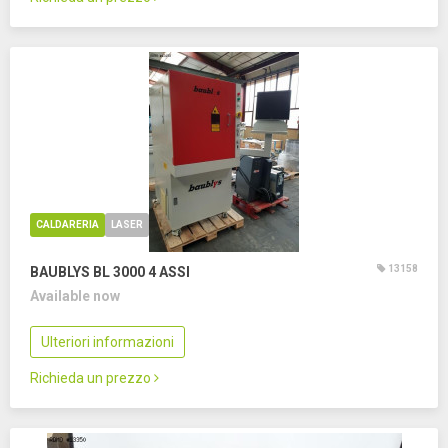
CALDARERIA
LASER
13158
BAUBLYS BL 3000
4 ASSI
Available now
Ulteriori informazioni
Richieda un prezzo