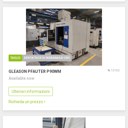
TAGLIO
DENTATRICE DI INGRANAGGI CNC
13102
GLEASON PFAUTER P90WM
Available now
Ulteriori informazioni
Richieda un prezzo