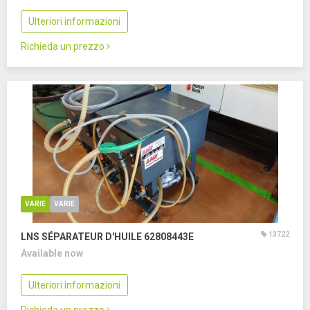
Ulteriori informazioni
Richieda un prezzo
VARIE
VARIE
13722
LNS SÉPARATEUR D'HUILE 62808443E
Available now
Ulteriori informazioni