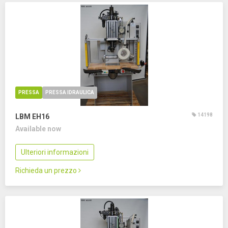
PRESSA
PRESSA IDRAULICA
14198
LBM EH16
Available now
Ulteriori informazioni
Richieda un prezzo