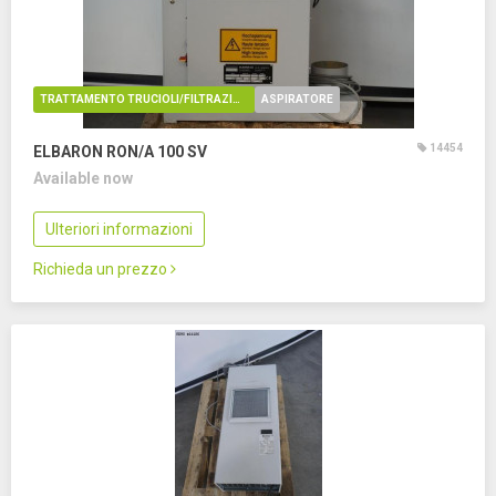
TRATTAMENTO TRUCIOLI/FILTRAZIONE OLIO
ASPIRATORE
14454
ELBARON RON/A 100 SV
Available now
Ulteriori informazioni
Richieda un prezzo