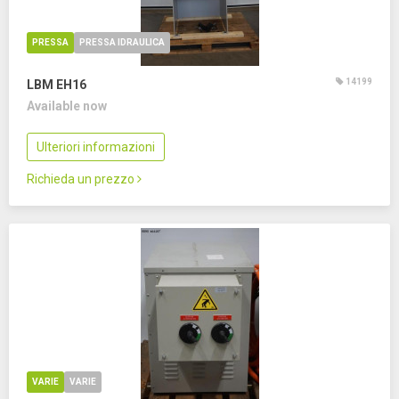
PRESSA
PRESSA IDRAULICA
14199
LBM EH16
Available now
Ulteriori informazioni
Richieda un prezzo
VARIE
VARIE