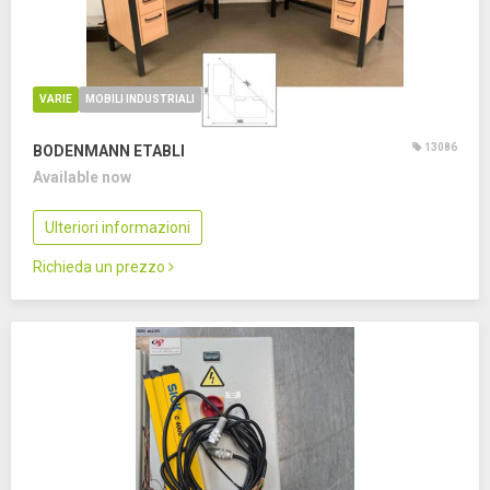
VARIE
MOBILI INDUSTRIALI
13086
BODENMANN ETABLI
Available now
Ulteriori informazioni
Richieda un prezzo