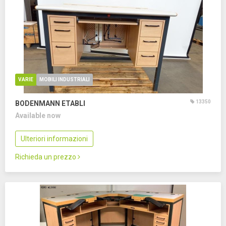
VARIE
MOBILI INDUSTRIALI
13350
BODENMANN ETABLI
Available now
Ulteriori informazioni
Richieda un prezzo