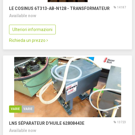
14187
LE COSINUS 6T313-AB-N128 - TRANSFORMATEUR
Available now
Ulteriori informazioni
Richieda un prezzo
VARIE
VARIE
13723
LNS SÉPARATEUR D'HUILE 62808443E
Available now