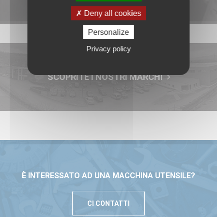
Deny all cookies
Personalize
Privacy policy
SCOPRITE I NOSTRI MARCHI
È INTERESSATO AD UNA MACCHINA UTENSILE?
CI CONTATTI