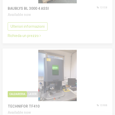
13158
BAUBLYS BL 3000
4 ASSI
Available now
Ulteriori informazioni
Richieda un prezzo
CALDARERIA
LASER
15988
TECHNIFOR TF410
Available now