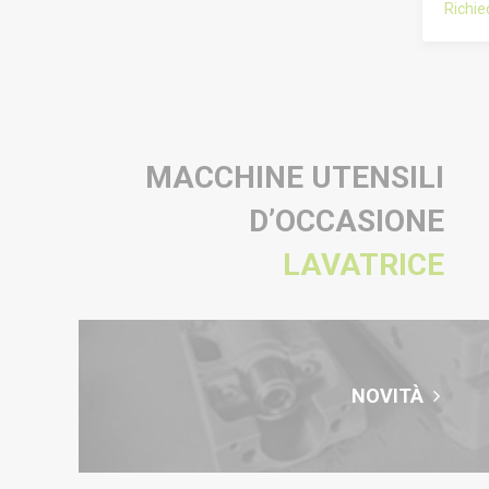
Richi
MACCHINE UTENSILI
D’OCCASIONE
LAVATRICE
NOVITÀ