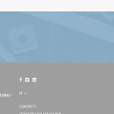
IT
TURA /
CONTATTI