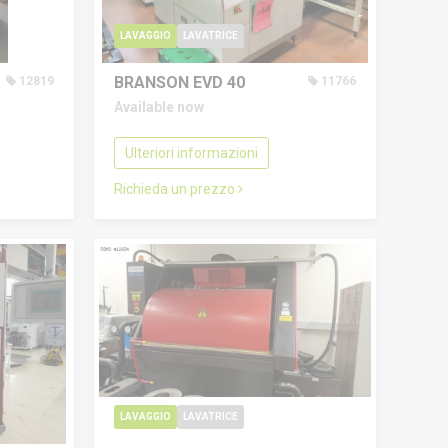
LAVAGGIO
LAVATRICE
BRANSON EVD 40
12819
11766
Available now
Ulteriori informazioni
Richieda un prezzo
LAVAGGIO
LAVATRICE