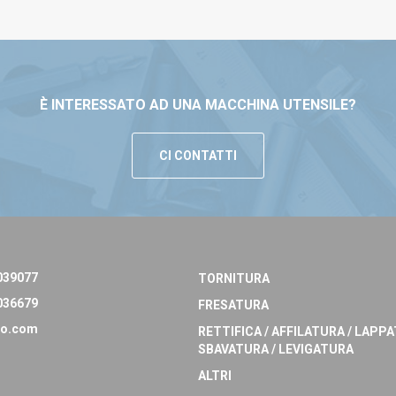
È INTERESSATO AD UNA MACCHINA UTENSILE?
CI CONTATTI
039077
TORNITURA
036679
FRESATURA
o.com
RETTIFICA / AFFILATURA / LAPPA
SBAVATURA / LEVIGATURA
ALTRI