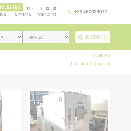
WSLETTER
IT
+33 450039077
INA
L’AZIENDA
CONTATTI
RICERCA
IA
MARCA
INDIETRO
Ulteriori informazioni