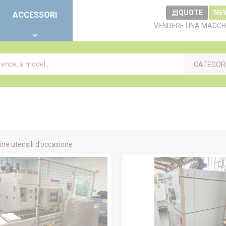
QUOTE
NE
ACCESSORI
VENDERE UNA MACCH
CATEGOR
ne utensili d’occasione