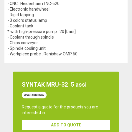
- CNC : Heidenhain iTNC-620
- Electronic handwheel
- Rigid tapping
- 3 colors status lamp
- Coolant tank
* with high-pressure pump : 20 [bars]
- Coolant through spindle
- Chips conveyor
- Spindle cooling unit
- Workpiece probe : Renishaw OMP 60
SYNTAK MRU-32
5 assi
Available now
Request a quote for the products you are
interested in.
ADD TO QUOTE