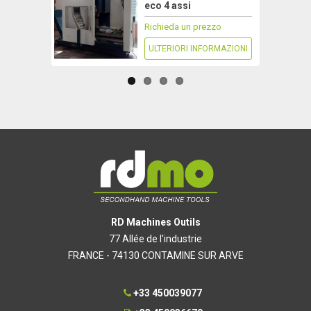
eco 4 assi
Richieda un prezzo
ULTERIORI INFORMAZIONI
RD Machines Outils
77 Allée de l'industrie
FRANCE - 74130 CONTAMINE SUR ARVE
+33 450039077