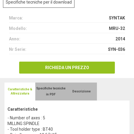
Specifiche tecniche per il download
Marca:
SYNTAK
Modello:
MRU-32
Anno:
2014
Nr Serie:
SYN-036
RICHIEDA UN PREZZO
Specifiche tecniche
Caratteristiche &
Descrizione
Attrezzatura
in PDF
Caratteristiche
- Number of axes : 5
MILLING SPINDLE
- Tool holder type : BT40