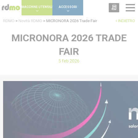
Cookies management panel
MACCHINE UTENSILI
ACCESSORI
RDMO
>
Novità RDMO
>
MICRONORA 2026 Trade Fair
INDIETRO
MICRONORA 2026 TRADE
FAIR
5 feb 2026